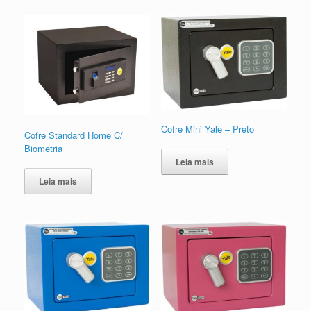
Cofre Mini Yale – Preto
Cofre Standard Home C/
Biometria
Leia mais
Leia mais