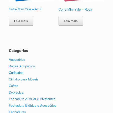
Cofre Mini Yale – Azul
Cofre Mini Yale – Rosa
Leia mais
Leia mais
Categorias
Acessórios
Barras Antipânico
Cadeados
Cilindro para Móveis
Cofres
Dobradiça
Fechadura Auxiliar e Pivotantes
Fechadura Elétrica e Acessórios
Fechaduras