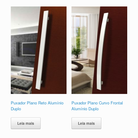
Puxador Plano Reto Alumínio
Puxador Plano Curvo Frontal
Duplo
Alumínio Duplo
Leia mais
Leia mais