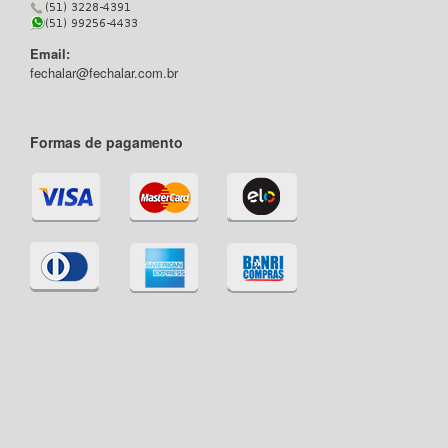
Email:
fechalar@fechalar.com.br
Formas de pagamento