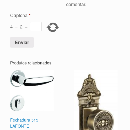
comentar.
Captcha
*
4
−
2
=
Produtos relacionados
Fechadura 515
LAFONTE