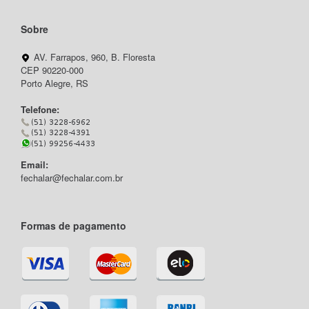
Sobre
AV. Farrapos, 960, B. Floresta
CEP 90220-000
Porto Alegre, RS
Telefone:
Email:
fechalar@fechalar.com.br
Formas de pagamento