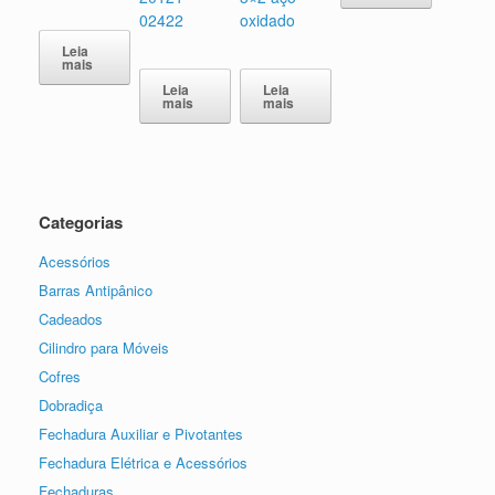
02422
oxidado
Leia
mais
Leia
Leia
mais
mais
Categorias
Acessórios
Barras Antipânico
Cadeados
Cilindro para Móveis
Cofres
Dobradiça
Fechadura Auxiliar e Pivotantes
Fechadura Elétrica e Acessórios
Fechaduras