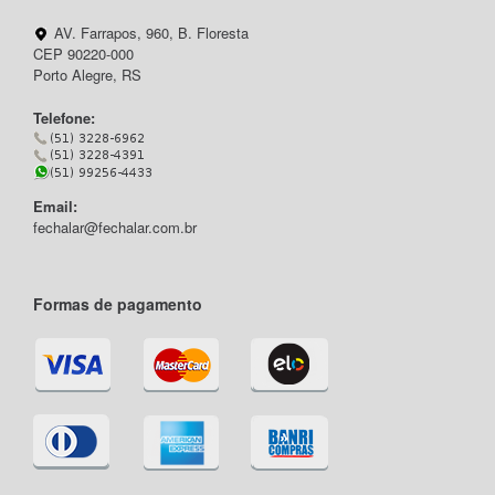
AV. Farrapos, 960, B. Floresta
CEP 90220-000
Porto Alegre, RS
Telefone:
Email:
fechalar@fechalar.com.br
Formas de pagamento