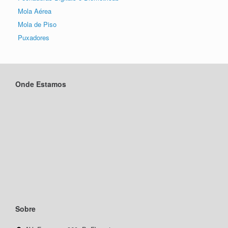
Mola Aérea
Mola de Piso
Puxadores
Onde Estamos
Sobre