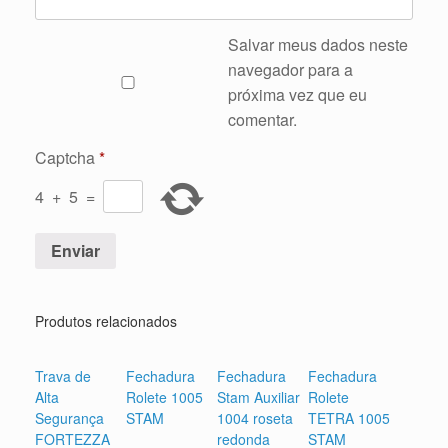
Salvar meus dados neste
navegador para a
próxima vez que eu
comentar.
Captcha
*
4
+
5
=
Produtos relacionados
Trava de
Fechadura
Fechadura
Fechadura
Alta
Rolete 1005
Stam Auxiliar
Rolete
Segurança
STAM
1004 roseta
TETRA 1005
FORTEZZA
redonda
STAM