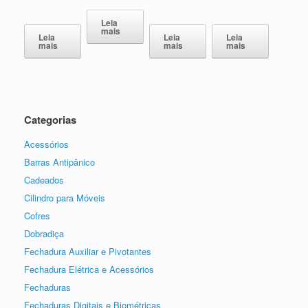
Leia
mais
Leia
Leia
Leia
mais
mais
mais
Categorias
Acessórios
Barras Antipânico
Cadeados
Cilindro para Móveis
Cofres
Dobradiça
Fechadura Auxiliar e Pivotantes
Fechadura Elétrica e Acessórios
Fechaduras
Fechaduras Digitais e Biométricas