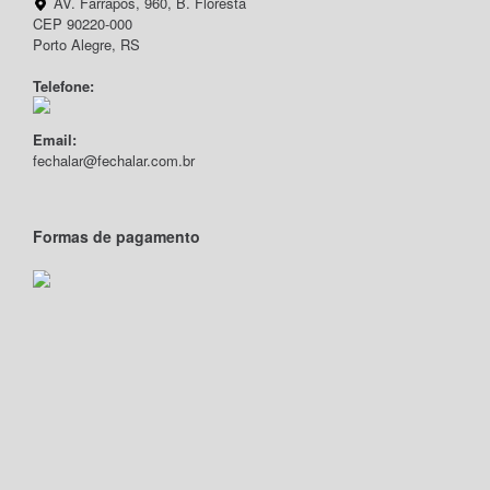
AV. Farrapos, 960, B. Floresta
CEP 90220-000
Porto Alegre, RS
Telefone:
Email:
fechalar@fechalar.com.br
Formas de pagamento