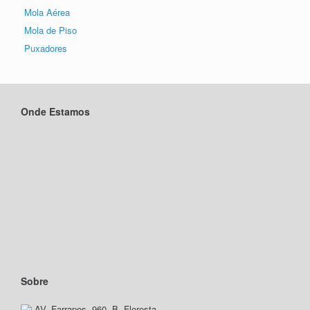
Mola Aérea
Mola de Piso
Puxadores
Onde Estamos
Sobre
AV. Farrapos, 960, B. Floresta