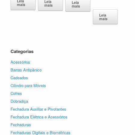
Leia
Leia
Leia
mais
mais
mais
Leia
mais
Categorias
Acessórios
Barras Antipânico
Cadeados
Cilindro para Móveis
Cofres
Dobradiça
Fechadura Auxiliar e Pivotantes
Fechadura Elétrica e Acessórios
Fechaduras
Fechaduras Digitais e Biométricas